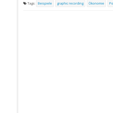
Tags:
Beispiele
graphic recording
Ökonomie
Po
Post
navigation