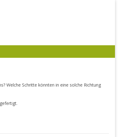
s? Welche Schritte könnten in eine solche Richtung
efertigt.