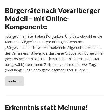
Bürgerräte nach Vorarlberger
Modell – mit Online-
Komponente
„Bürger:innenräte“ haben Konjunktur. Und das, obwohl es die
Methode Bürger:innenrat gar nicht gibt! Denn der
„Bürger:innenrat“ ist ein Methodenmix. Allgemeines Merkmal
des Verfahrens ist lediglich, dass eine Gruppe von Bürger:innen
(per Los bestimmt oder nach Kriterien der Repräsentativität
ausgewählt) über einem Zeitraum von ein oder zwei Tagen
(oder länger) zu einem gemeinsamen Urteil zu einer…
weiter →
Erkenntnis statt Meinung!