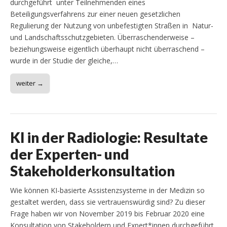
durchgeführt unter Teilnehmenden eines
Beteiligungsverfahrens zur einer neuen gesetzlichen
Regulierung der Nutzung von unbefestigten Straßen in Natur-
und Landschaftsschutzgebieten. Überraschenderweise –
beziehungsweise eigentlich überhaupt nicht überraschend –
wurde in der Studie der gleiche,…
weiter →
KI in der Radiologie: Resultate
der Experten- und
Stakeholderkonsultation
Wie können KI-basierte Assistenzsysteme in der Medizin so
gestaltet werden, dass sie vertrauenswürdig sind? Zu dieser
Frage haben wir von November 2019 bis Februar 2020 eine
Konsultation von Stakeholdern und Expert*innen durchgeführt.