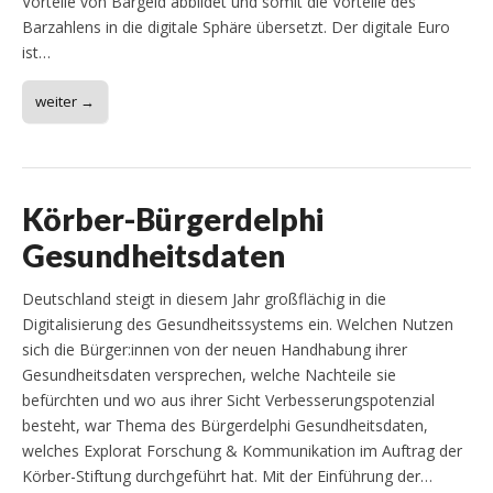
Vorteile von Bargeld abbildet und somit die Vorteile des
Barzahlens in die digitale Sphäre übersetzt. Der digitale Euro
ist…
weiter →
Körber-Bürgerdelphi
Gesundheitsdaten
Deutschland steigt in diesem Jahr großflächig in die
Digitalisierung des Gesundheitssystems ein. Welchen Nutzen
sich die Bürger:innen von der neuen Handhabung ihrer
Gesundheitsdaten versprechen, welche Nachteile sie
befürchten und wo aus ihrer Sicht Verbesserungspotenzial
besteht, war Thema des Bürgerdelphi Gesundheitsdaten,
welches Explorat Forschung & Kommunikation im Auftrag der
Körber-Stiftung durchgeführt hat. Mit der Einführung der…