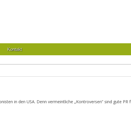
Kontakt
nisten in den USA. Denn vermeintliche „Kontroversen“ sind gute PR fü