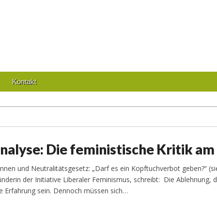
Kontakt
nalyse: Die feministische Kritik a
en und Neutralitätsgesetz: „Darf es ein Kopftuchverbot geben?“ (sie
ünderin der Initiative Liberaler Feminismus, schreibt: Die Ablehnung,
e Erfahrung sein. Dennoch müssen sich…